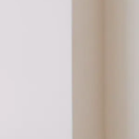
 entreprises pour la construction et la rénovation de leurs bâtiments pr