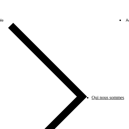
le
A
Qui nous sommes