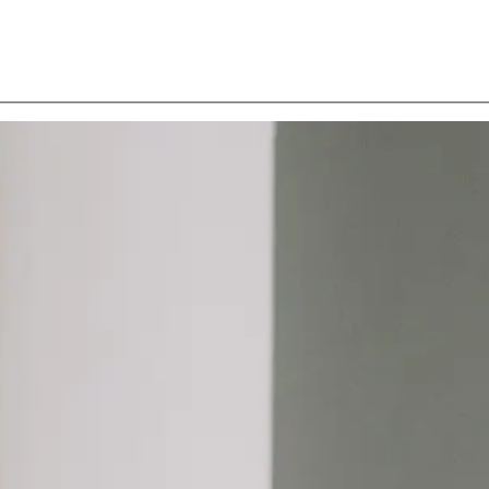
serions ravis de discuter avec vous de votre projet de construction et