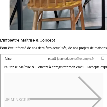
L'infolettre Maîtrise & Concept
Pour être informé de nos dernières actualités, de nos projets de maisons
email
J'autorise Maîtrise & Concept à enregistrer mon email. J'accepte expr
JE M'INSCRIS