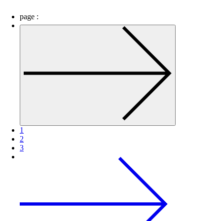
page :
1
2
3