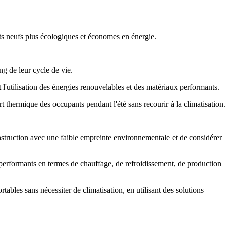
s neufs plus écologiques et économes en énergie.
g de leur cycle de vie.
'utilisation des énergies renouvelables et des matériaux performants.
t thermique des occupants pendant l'été sans recourir à la climatisation.
nstruction avec une faible empreinte environnementale et de considérer
performants en termes de chauffage, de refroidissement, de production
ables sans nécessiter de climatisation, en utilisant des solutions