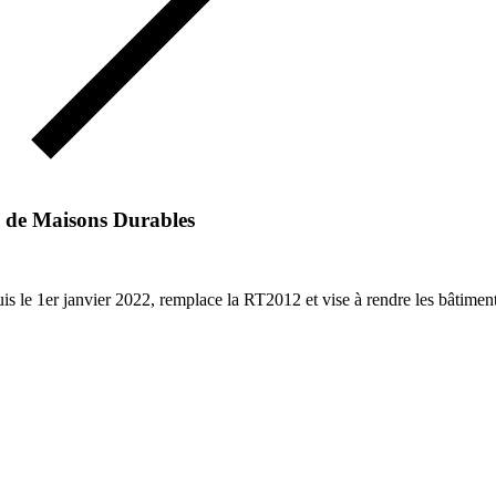
 de Maisons Durables
le 1er janvier 2022, remplace la RT2012 et vise à rendre les bâtiment
Maîtrise & Concept