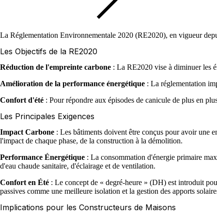
La Réglementation Environnementale 2020 (RE2020), en vigueur depuis 
Les Objectifs de la RE2020
Réduction de l'empreinte carbone
: La RE2020 vise à diminuer les ém
Amélioration de la performance énergétique
: La réglementation imp
Confort d'été
: Pour répondre aux épisodes de canicule de plus en plus 
Les Principales Exigences
Impact Carbone
: Les bâtiments doivent être conçus pour avoir une e
l'impact de chaque phase, de la construction à la démolition.
Performance Énergétique
: La consommation d'énergie primaire maxim
d'eau chaude sanitaire, d'éclairage et de ventilation.
Confort en Été
: Le concept de « degré-heure » (DH) est introduit pour 
passives comme une meilleure isolation et la gestion des apports solaire
Implications pour les Constructeurs de Maisons