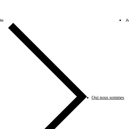
le
A
Qui nous sommes