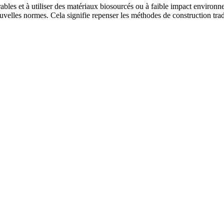
ables et à utiliser des matériaux biosourcés ou à faible impact environ
uvelles normes. Cela signifie repenser les méthodes de construction trad
votre maison