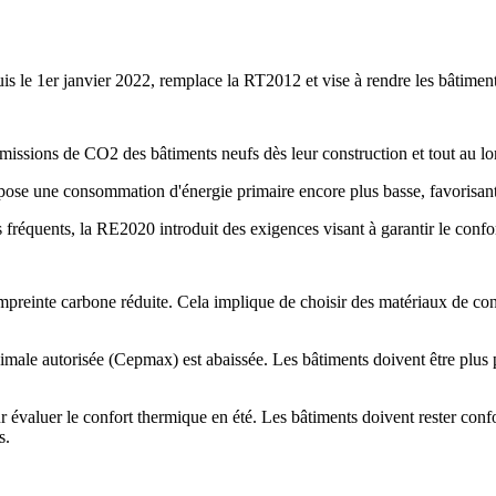
le 1er janvier 2022, remplace la RT2012 et vise à rendre les bâtiment
issions de CO2 des bâtiments neufs dès leur construction et tout au lon
ose une consommation d'énergie primaire encore plus basse, favorisant l
fréquents, la RE2020 introduit des exigences visant à garantir le confor
mpreinte carbone réduite. Cela implique de choisir des matériaux de co
ale autorisée (Cepmax) est abaissée. Les bâtiments doivent être plus 
évaluer le confort thermique en été. Les bâtiments doivent rester confort
s.