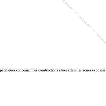
ofessionnels
fiques concernant les constructions situées dans les zones exposées